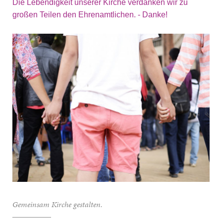
Die Lebendigkeit unserer Kirche verdanken wir zu
großen Teilen den Ehrenamtlichen. - Danke!
Gemeinsam Kirche gestalten.