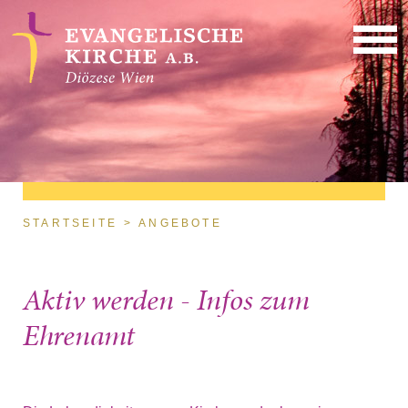
Direkt zum Inhalt
Sie sind hier
STARTSEITE
ANGEBOTE
Aktiv werden - Infos zum
Ehrenamt