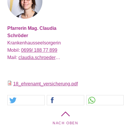
Pfarrerin Mag. Claudia
Schröder
Krankenhausseelsorgerin
Mobil:
0699/ 188 77 899
Mail:
claudia.schroeder@evang.at
18_ehrenamt_versicherung.pdf
NACH OBEN