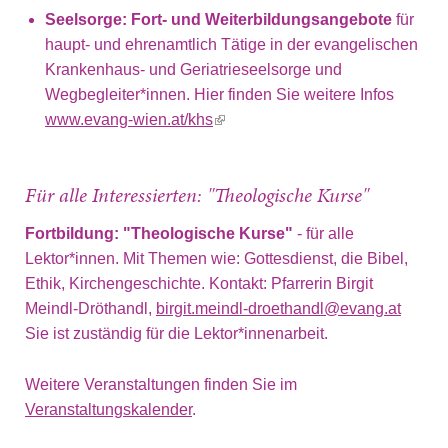
Seelsorge: Fort- und Weiterbildungsangebote
für
haupt- und ehrenamtlich Tätige in der evangelischen
Krankenhaus- und Geriatrieseelsorge und
Wegbegleiter*innen. Hier finden Sie weitere Infos
www.evang-wien.at/khs
(link is external)
Für alle Interessierten: "Theologische Kurse"
Fortbildung: "Theologische Kurse"
- für alle
Lektor*innen. Mit Themen wie: Gottesdienst, die Bibel,
Ethik, Kirchengeschichte. Kontakt: Pfarrerin Birgit
Meindl-Dröthandl,
birgit.meindl-droethandl@evang.at
Sie ist zuständig für die Lektor*innenarbeit.
Weitere Veranstaltungen finden Sie im
Veranstaltungskalender
.