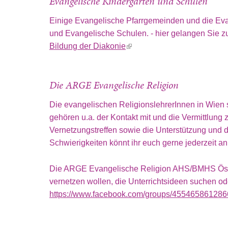
Evangelische Kindergärten und Schulen
Einige Evangelische Pfarrgemeinden und die Eva
und Evangelische Schulen. - hier gelangen Sie zu
Bildung der Diakonie
(link is external)
Die ARGE Evangelische Religion
Die evangelischen ReligionslehrerInnen in Wien s
gehören u.a. der Kontakt mit und die Vermittlun
Vernetzungstreffen sowie die Unterstützung und 
Schwierigkeiten könnt ihr euch gerne jederzeit a
Die ARGE Evangelische Religion AHS/BMHS Österre
vernetzen wollen, die Unterrichtsideen suchen od
https://www.facebook.com/groups/455465861286