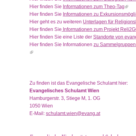
Hier finden Sie
Informationen zum Theo-Tag
(link 
Hier finden Sie
Informationen zu Exkursionsmögli
Hier geht es zu weiteren
Unterlagen für Religions
Hier finden Sie
Informationen zum Projekt Reli2
Hier finden Sie eine Liste der
Standorte von evang
Hier finden Sie Informationen
zu Sammelgruppen f
(link is external)
Zu finden ist das Evangelische Schulamt hier:
Evangelisches Schulamt Wien
Hamburgerstr. 3, Stiege M, 1. OG
1050 Wien
E-Mail:
schulamt.wien@evang.at