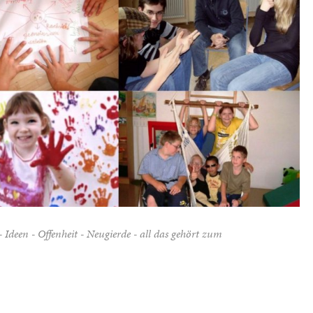
 Ideen - Offenheit - Neugierde - all das gehört zum