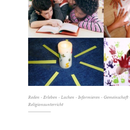
Reden - Erleben - Lachen - Informieren - Gemeinschaft -
Religionsunterricht