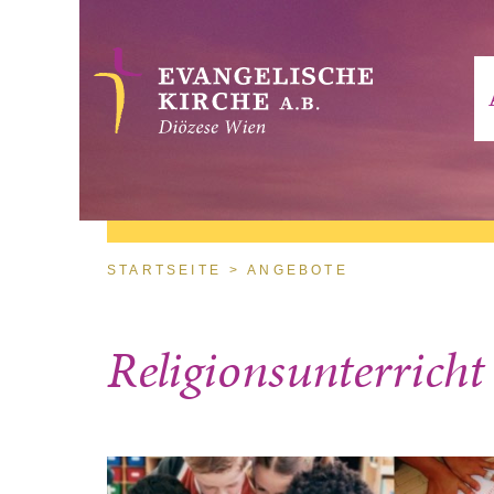
Direkt zum Inhalt
Sie sind hier
STARTSEITE
ANGEBOTE
Religionsunterrich