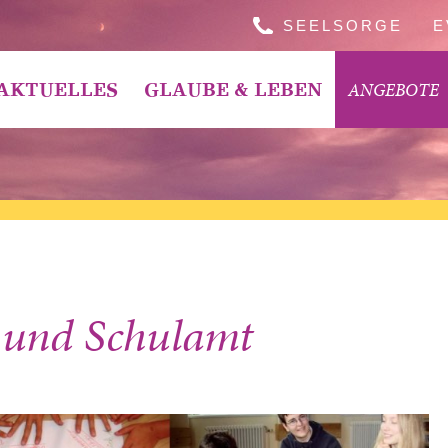
SEELSORGE
E
ANGEBOTE
AKTUELLES
GLAUBE & LEBEN
t und Schulamt