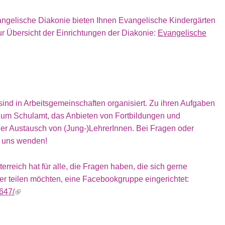
ngelische Diakonie bieten Ihnen Evangelische Kindergärten
r Übersicht der Einrichtungen der Diakonie:
Evangelische
ind in Arbeitsgemeinschaften organisiert. Zu ihren Aufgaben
g zum Schulamt, das Anbieten von Fortbildungen und
der Austausch von (Jung-)LehrerInnen. Bei Fragen oder
n uns wenden!
ich hat für alle, die Fragen haben, die sich gerne
er teilen möchten, eine Facebookgruppe eingerichtet:
647/
(link is external)