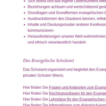
Sich selbst und das eigene Lebensumfeld offe
Beziehungen achtsam und wertschätzend gest
Grundlagen und Grundformen evangelischen 
Ausdrucksformen des Glaubens kennen, reflekt
Inhalte und Deutungsmuster anderer Konfessi
kommunizieren
Herausforderungen unserer Welt wahrnehmen,
und ethisch verantwortlich handeln
Das Evangelische Schulamt
Das Schulamt organisiert und begleitet den Evang
privaten Schulen Wiens.
Hier finden Sie
Fragen und Antworten zum Evange
Hier finden Sie
Rechtsgrundlagen für den Evangel
Hier finden Sie
Lehrpläne für den Evangelischen 
Hier finden Sie
Informationen zum dialogisch-konf