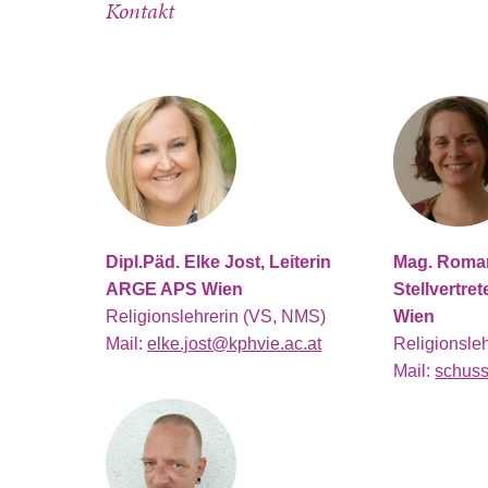
Kontakt
Dipl.Päd. Elke Jost, Leiterin
Mag. Roma
ARGE APS Wien
Stellvertr
Religionslehrerin (VS, NMS)
Wien
Mail:
elke.jost@kphvie.ac.at
Religionsle
Mail:
schuss