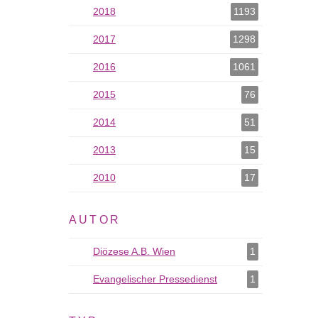
2018
2018 als Filter hinzufügen
1193
2017
2017 als Filter hinzufügen
1298
2016
2016 als Filter hinzufügen
1061
2015
2015 als Filter hinzufügen
76
2014
2014 als Filter hinzufügen
51
2013
2013 als Filter hinzufügen
15
2010
2010 als Filter hinzufügen
17
AUTOR
Diözese A.B. Wien
Diözese A.B. Wien als Filter hi
1
Evangelischer Pressedienst
Evangelischer Pressedi
1