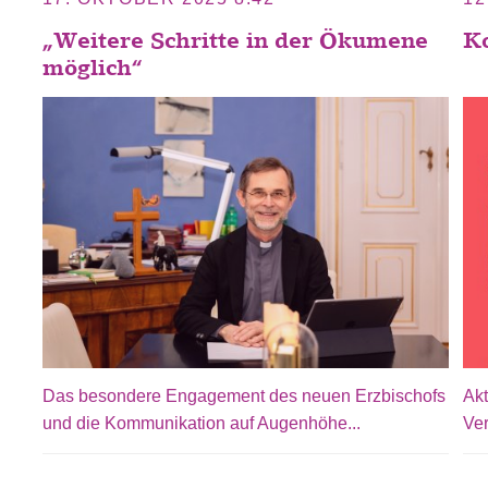
„Weitere Schritte in der Ökumene
Ko
möglich“
Das besondere Engagement des neuen Erzbischofs
Akt
und die Kommunikation auf Augenhöhe...
Ve