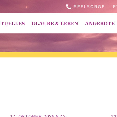
SEELSORGE
E
TUELLES
GLAUBE & LEBEN
ANGEBOTE
17. OKTOBER 2025 8:42
12