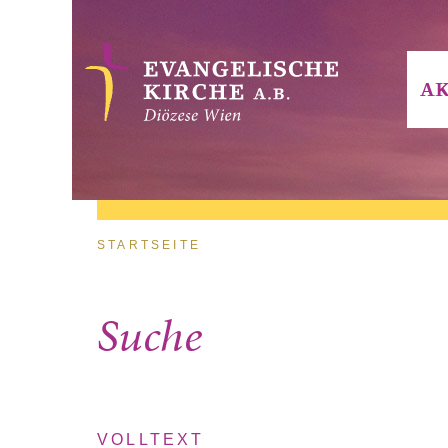
Direkt zum Inhalt
AK
Sie sind hier
STARTSEITE
Suche
VOLLTEXT