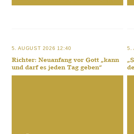
5. AUGUST 2026 12:40
5.
Richter: Neuanfang vor Gott „kann
„
und darf es jeden Tag geben“
d