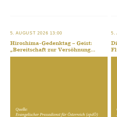
5. AUGUST 2026 13:00
5.
Hiroshima-Gedenktag – Geist:
Di
„Bereitschaft zur Versöhnung...
Fl