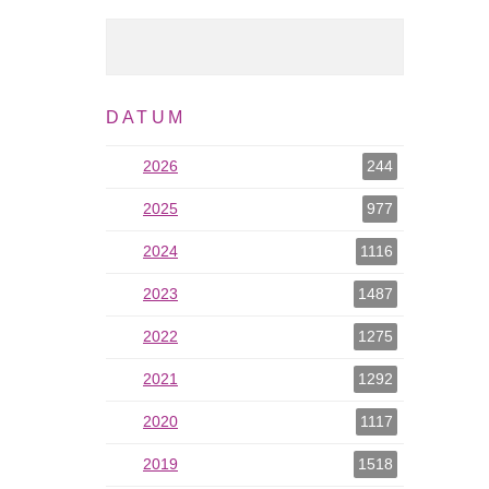
Volltext Suche
DATUM
2026
2026 als Filter hinzufügen
244
2025
2025 als Filter hinzufügen
977
2024
2024 als Filter hinzufügen
1116
2023
2023 als Filter hinzufügen
1487
2022
2022 als Filter hinzufügen
1275
2021
2021 als Filter hinzufügen
1292
2020
2020 als Filter hinzufügen
1117
2019
2019 als Filter hinzufügen
1518