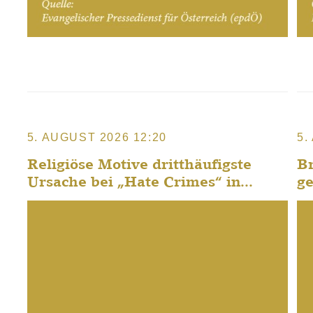
5. AUGUST 2026 12:20
5.
Religiöse Motive dritthäufigste
Br
Ursache bei „Hate Crimes“ in...
g