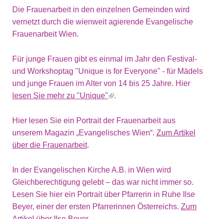
Die Frauenarbeit in den einzelnen Gemeinden wird
vernetzt durch die wienweit agierende Evangelische
Frauenarbeit Wien.
Für junge Frauen gibt es einmal im Jahr den Festival-
und Workshoptag "Unique is for Everyone" - für Mädels
und junge Frauen im Alter von 14 bis 25 Jahre. Hier
lesen Sie mehr zu "Unique"
(link is external)
.
Hier lesen Sie ein Portrait der Frauenarbeit aus
unserem Magazin „Evangelisches Wien“.
Zum Artikel
über die Frauenarbeit
.
In der Evangelischen Kirche A.B. in Wien wird
Gleichberechtigung gelebt – das war nicht immer so.
Lesen Sie hier ein Portrait über Pfarrerin in Ruhe Ilse
Beyer, einer der ersten Pfarrerinnen Österreichs.
Zum
Artikel über Ilse Beyer
.