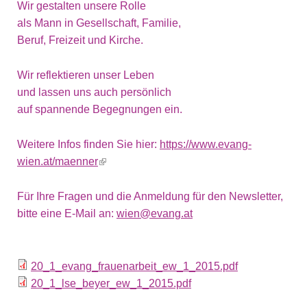
Wir gestalten unsere Rolle
als Mann in Gesellschaft, Familie,
Beruf, Freizeit und Kirche.
Wir reflektieren unser Leben
und lassen uns auch persönlich
auf spannende Begegnungen ein.
Weitere Infos finden Sie hier:
https://www.evang-
wien.at/maenner
(link is external)
Für Ihre Fragen und die Anmeldung für den Newsletter,
bitte eine E-Mail an:
wien@evang.at
20_1_evang_frauenarbeit_ew_1_2015.pdf
20_1_lse_beyer_ew_1_2015.pdf