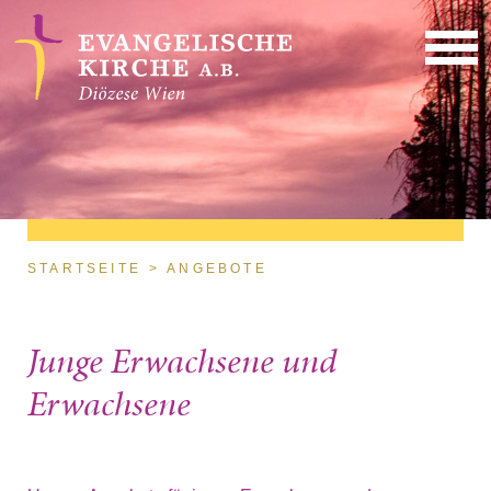
Direkt zum Inhalt
Sie sind hier
STARTSEITE
ANGEBOTE
Junge Erwachsene und
Erwachsene