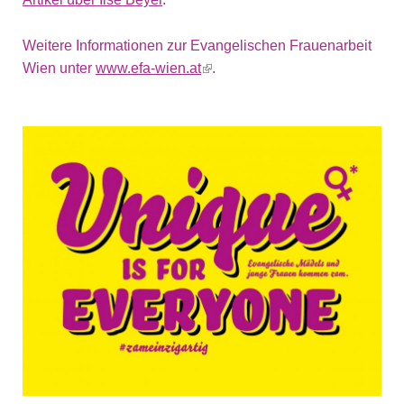
Weitere Informationen zur Evangelischen Frauenarbeit
Wien unter
www.efa-wien.at
(link is external)
.