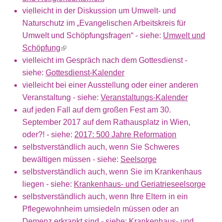
vielleicht in der Diskussion um Umwelt- und
Naturschutz im „Evangelischen Arbeitskreis für
Umwelt und Schöpfungsfragen“ - siehe:
Umwelt und
Schöpfung
(link is external)
vielleicht im Gespräch nach dem Gottesdienst -
siehe:
Gottesdienst-Kalender
vielleicht bei einer Ausstellung oder einer anderen
Veranstaltung - siehe:
Veranstaltungs-Kalender
auf jeden Fall auf dem großen Fest am 30.
September 2017 auf dem Rathausplatz in Wien,
oder?! - siehe:
2017: 500 Jahre Reformation
selbstverständlich auch, wenn Sie Schweres
bewältigen müssen - siehe:
Seelsorge
selbstverständlich auch, wenn Sie im Krankenhaus
liegen - siehe:
Krankenhaus- und Geriatrieseelsorge
selbstverständlich auch, wenn Ihre Eltern in ein
Pflegewohnheim umsiedeln müssen oder an
Demenz erkrankt sind - siehe:
Krankenhaus- und