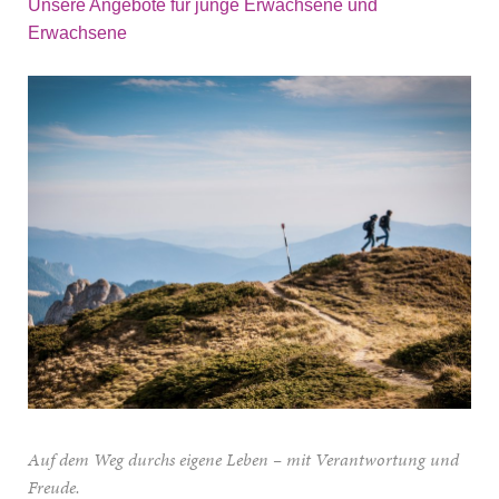
Unsere Angebote für junge Erwachsene und
Erwachsene
Auf dem Weg durchs eigene Leben – mit Verantwortung und
Freude.