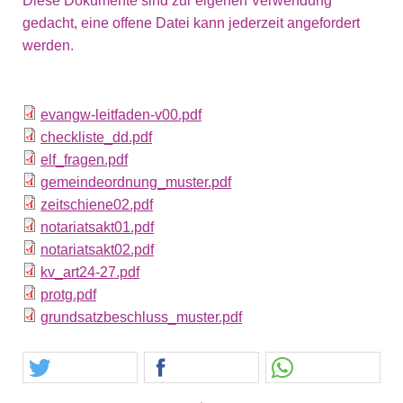
Diese Dokumente sind zur eigenen Verwendung
gedacht, eine offene Datei kann jederzeit angefordert
werden.
evangw-leitfaden-v00.pdf
checkliste_dd.pdf
elf_fragen.pdf
gemeindeordnung_muster.pdf
zeitschiene02.pdf
notariatsakt01.pdf
notariatsakt02.pdf
kv_art24-27.pdf
protg.pdf
grundsatzbeschluss_muster.pdf