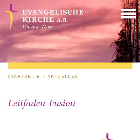
Direkt zum Inhalt
Sie sind hier
STARTSEITE
AKTUELLES
Leitfaden-Fusion