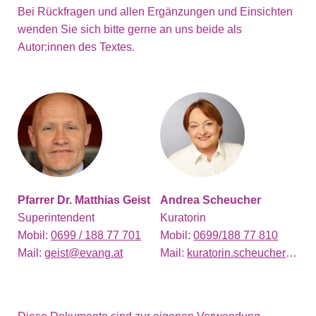
Bei Rückfragen und allen Ergänzungen und Einsichten
wenden Sie sich bitte gerne an uns beide als
Autor:innen des Textes.
Pfarrer Dr. Matthias Geist
Andrea Scheucher
Superintendent
Kuratorin
Mobil:
0699 / 188 77 701
Mobil:
0699/188 77 810
Mail:
geist@evang.at
Mail:
kuratorin.scheucher@gumpendorf-evang.at