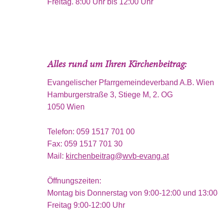
Freitag. 8:00 Uhr bis 12:00 Uhr
Alles rund um Ihren Kirchenbeitrag:
Evangelischer Pfarrgemeindeverband A.B. Wien
Hamburgerstraße 3, Stiege M, 2. OG
1050 Wien
Telefon: 059 1517 701 00
Fax: 059 1517 701 30
Mail:
kirchenbeitrag@wvb-evang.at
Öffnungszeiten:
Montag bis Donnerstag von 9:00-12:00 und 13:00
Freitag 9:00-12:00 Uhr