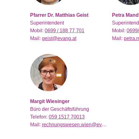
Pfarrer Dr. Matthias Geist
Petra Mand
Superintendent
Superintend
Mobil:
0699 / 188 77 701
Mobil:
0699/
Mail:
geist@evang.at
Mail:
petra.
Margit Wiesinger
Büro der Geschäftsführung
Telefon:
059 1517 70013
Mail:
rechnungswesen.wien@evang.at