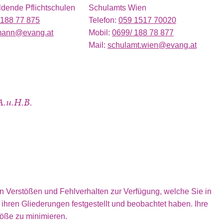
ldende Pflichtschulen
Schulamts Wien
/188 77 875
Telefon:
059 1517 70020
amann@evang.at
Mobil:
0699/ 188 78 877
Mail:
schulamt.wien@evang.at
A.u.H.B.
 Verstößen und Fehlverhalten zur Verfügung, welche Sie in
 ihren Gliederungen festgestellt und beobachtet haben. Ihre
töße zu minimieren.