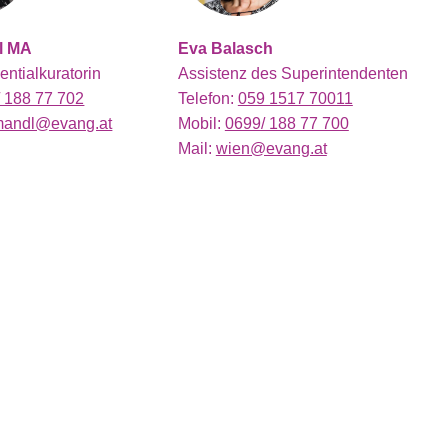
l MA
Eva Balasch
entialkuratorin
Assistenz des Superintendenten
 188 77 702
Telefon:
059 1517 70011
mandl@evang.at
Mobil:
0699/ 188 77 700
Mail:
wien@evang.at