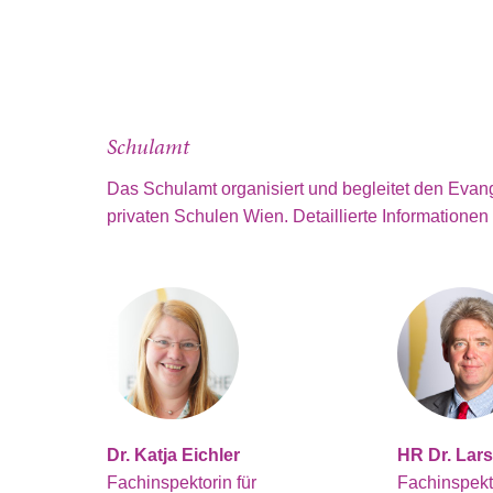
Schulamt
Das Schulamt organisiert und begleitet den Evang
privaten Schulen Wien. Detaillierte Informationen 
Dr. Katja Eichler
HR Dr. Lar
Fachinspektorin für
Fachinspekt