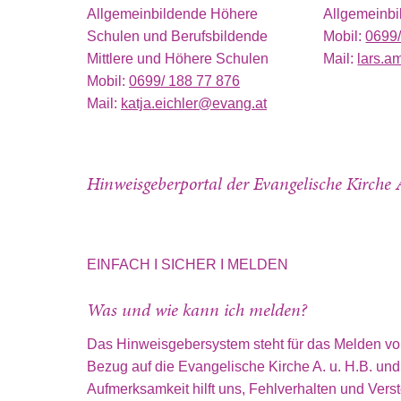
Allgemeinbildende Höhere
Allgemeinbi
Schulen und Berufsbildende
Mobil:
0699
Mittlere und Höhere Schulen
Mail:
lars.
Mobil:
0699/ 188 77 876
Mail:
katja.eichler@evang.at
Hinweisgeberportal der Evangelische Kirche 
EINFACH I SICHER I MELDEN
Was und wie kann ich melden?
Das Hinweisgebersystem steht für das Melden von
Bezug auf die Evangelische Kirche A. u. H.B. und
Aufmerksamkeit hilft uns, Fehlverhalten und Vers