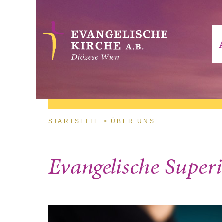
Direkt zum Inhalt
Sie sind hier
STARTSEITE
ÜBER UNS
Evangelische Super