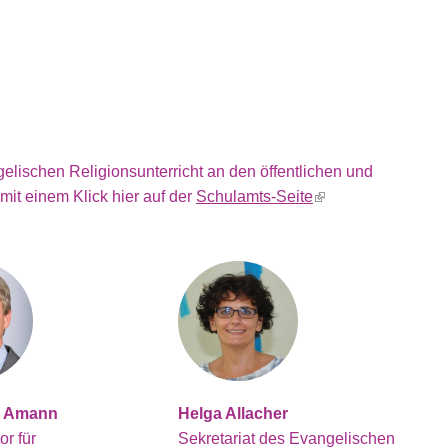
elischen Religionsunterricht an den öffentlichen und
mit einem Klick hier auf der
Schulamts-Seite
(link is external)
s Amann
Helga Allacher
or für
Sekretariat des Evangelischen