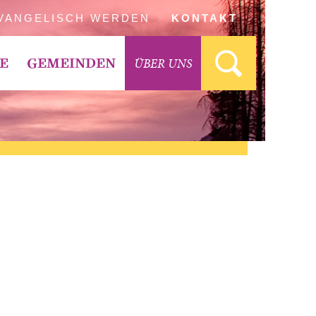
VANGELISCH WERDEN
KONTAKT
ÜBER UNS
E
GEMEINDEN