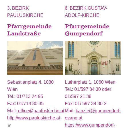
3. BEZIRK
6. BEZIRK GUSTAV-
PAULUSKIRCHE
ADOLF-KIRCHE
Pfarrgemeinde
Pfarrgemeinde
Landstraße
Gumpendorf
Sebastianplatz 4, 1030
Lutherplatz 1, 1060 Wien
Wien
Tel.:
01/597 34 30 oder
Tel.:
01/713 24 95
01/597 21 38
Fax:
01/714 80 35
Fax:
01/ 597 34 30-2
Mail:
office@pauluskirche.at
Mail:
kanzlei@gumpendorf-
http://www.pauluskirche.at
evang.at
(link is external)
https://www.gumpendorf-