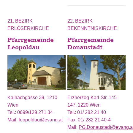
21. BEZIRK
22. BEZIRK
ERLÖSERKIRCHE
BEKENNTNISKIRCHE
Pfarrgemeinde
Pfarrgemeinde
Leopoldau
Donaustadt
Kainachgasse 39, 1210
Erzherzog-Karl-Str. 145-
Wien
147, 1220 Wien
Tel.:
0699/129 271 34
Tel.:
01/ 282 21 40
Mail:
leopoldau@evang.at
Fax:
01/ 282 21 40-4
Mail:
PG.Donaustadt@evang.a