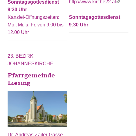
http://www.kirche22.at
(link is
Sonntagsgottesdienst
external)
9:30
Kanzlei-Öffnungszeiten:
Sonntagsgottesdienst
Mo., Mi. u. Fr. von 9.00 bis
9:30
12.00 Uhr
23. BEZIRK
JOHANNESKIRCHE
Pfarrgemeinde
Liesing
Dr.-Andreas-Zailer-Gasse