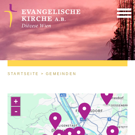
Direkt zum Inhalt
Sie sind hier
STARTSEITE
GEMEINDEN
+
-