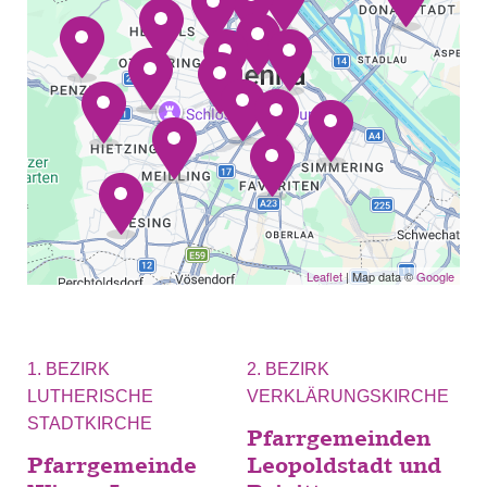
Leaflet
| Map data ©
Google
1. BEZIRK
2. BEZIRK
LUTHERISCHE
VERKLÄRUNGSKIRCHE
STADTKIRCHE
Pfarrgemeinden
Pfarrgemeinde
Leopoldstadt und