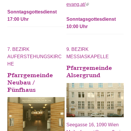
evang.at/
(link is external)
Sonntagsgottesdienst
17:00
Sonntagsgottesdienst
10:00
7. BEZIRK
9. BEZIRK
AUFERSTEHUNGSKIRC
MESSIASKAPELLE
HE
Pfarrgemeinde
Pfarrgemeinde
Alsergrund
Neubau /
Fünfhaus
Seegasse 16, 1090 Wien